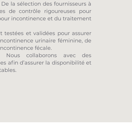
 De la sélection des fournisseurs à
es de contrôle rigoureuses pour
 pour incontinence et du traitement
nt testées et validées pour assurer
incontinence urinaire féminine, de
’incontinence fécale.
: Nous collaborons avec des
es afin d’assurer la disponibilité et
tables.