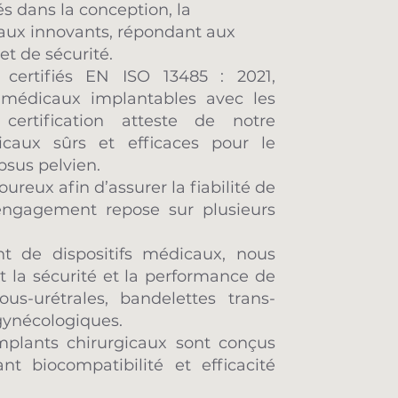
s dans la conception, la
icaux innovants, répondant aux
et de sécurité.
 certifiés EN ISO 13485 : 2021,
s médicaux implantables avec les
certification atteste de notre
caux sûrs et efficaces pour le
psus pelvien.
reux afin d’assurer la fiabilité de
 engagement repose sur plusieurs
nt de dispositifs médicaux, nous
nt la sécurité et la performance de
s-urétrales, bandelettes trans-
-gynécologiques.
mplants chirurgicaux sont conçus
t biocompatibilité et efficacité