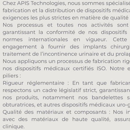
​Chez APIS Technologies, nous sommes spécialisé
fabrication et la distribution de dispositifs méd
exigences les plus strictes en matière de qualité 
Nos processus et toutes nos activités sont
garantissant la conformité de nos dispositif
normes internationales en vigueur. Cette 
engagement à fournir des implants chirurgi
traitement de l’incontinence urinaire et du prola
Nous appliquons un processus de fabrication rigou
nos dispositifs médicaux certifiés ISO. Notre
piliers :
Rigueur réglementaire : En tant que fabrica
respectons un cadre législatif strict, garantissa
nos produits, notamment nos bandelettes sou
obturatrices, et autres dispositifs médicaux uro
Qualité des matériaux et composants : Nos i
avec des matériaux de haute qualité, assuran
clinique.