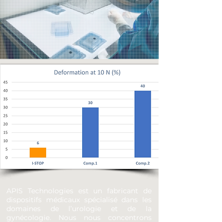
APIS Technologies est un fabricant de
dispositifs médicaux spécialisé dans les
domaines de l’urologie et de la
gynécologie. Nous nous concentrons