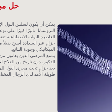
حل مبت
يمكن أن يكون لسلس البول الإ
البروستاتا، تأثيرًا كبيرًا على
العاصرة البولية الاصطناعية تعتب
حزام عبر السدادة أصبح بديلاً 
الميكانيكي وجودة النتائج.
يتمتع المرضى الذين يعانون م
الذكور، دون تاريخ من العلاج ا
يعد حزام تحت مجرى البول للرجال
طويلة الأمد لدى الرجال المختار