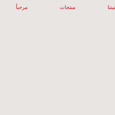
يتنا
منتجات
مرحباً