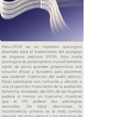
Pelvi-STOP es un implante quirúrgico
diseñado para el tratamiento del prolapso
de órganos pélvicos (POP). Esta malla
quirúrgica de polipropileno monofilamento
tejido de poros grandes proporciona una
solución eficaz y duradera para pacientes
que padecen trastornos del suelo pélvico.
Estas patologías son comunes y afectan a
una proporción importante de la población
femenina. Alrededor del 40% de las mujeres
padece al menos un trastorno, mientras
que el 17% padece dos patologías
asociadas. De estas afecciones, la
incontinencia urinaria es la más común,
seguida del dolor pélvico y los síntomas de