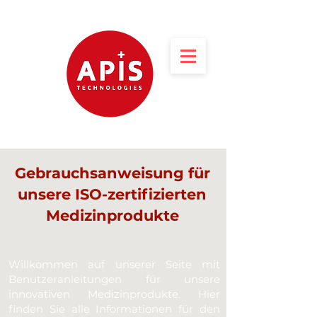
Gebrauchsanweisung für
unsere ISO-zertifizierten
Medizinprodukte
Willkommen auf unserer Seite mit
Benutzeranleitungen für unsere
innovativen Medizinprodukte. Hier
finden Sie alle Informationen für den